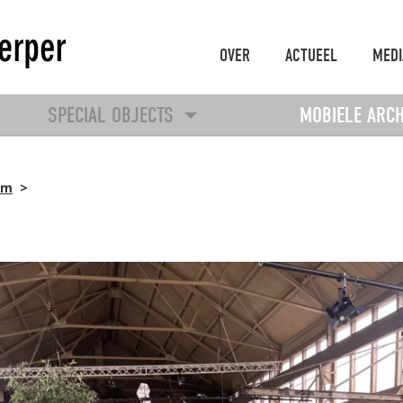
OVER
ACTUEEL
MEDI
SPECIAL OBJECTS
MOBIELE ARC
um
>