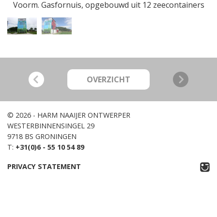
s
Voorm. Gasfornuis, opgebouwd uit 12 zeecontainers
OVERZICHT
© 2026 - HARM NAAIJER ONTWERPER
WESTERBINNENSINGEL 29
9718 BS GRONINGEN
T:
+31(0)6 - 55 10 54 89
PRIVACY STATEMENT