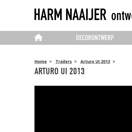
DECORONTWERP
Home
>
Trailers
>
Arturo UI 2013
>
ARTURO UI 2013