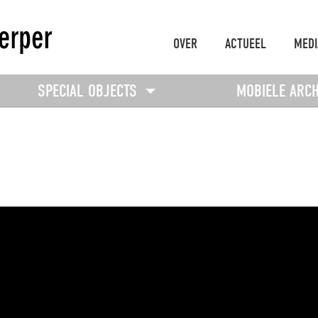
OVER
ACTUEEL
MEDI
SPECIAL OBJECTS
MOBIELE ARC