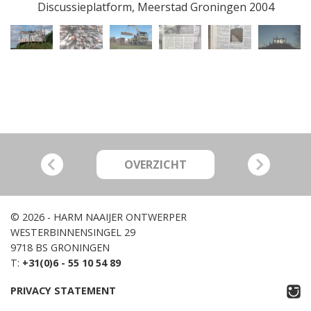
Discussieplatform, Meerstad Groningen 2004
OVERZICHT
© 2026 - HARM NAAIJER ONTWERPER
WESTERBINNENSINGEL 29
9718 BS GRONINGEN
T:
+31(0)6 - 55 10 54 89
PRIVACY STATEMENT