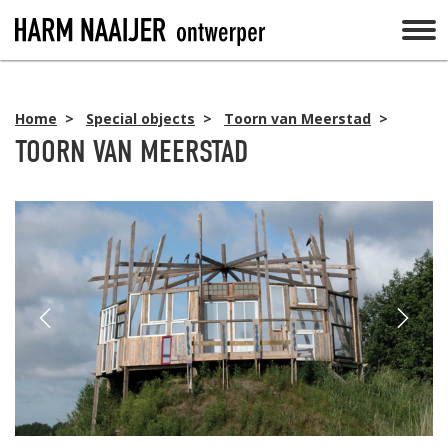
Home
>
Special objects
>
Toorn van Meerstad
>
TOORN VAN MEERSTAD