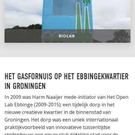
RIOLAB
HET GASFORNUIS OP HET EBBINGEKWARTIER
IN GRONINGEN
In 2009 was Harm Naaijer mede-initiator van Het Open
Lab Ebbinge (2009-2015); een tijdelijk dorp in het
nieuwe creatieve kwartier in de binnenstad van
Groningen. Het dorp was een uniek internationaal
praktijkvoorbeeld van innovatieve tussentijdse
stedenbouw: een nieuw stuk tijdelijke stad voor de