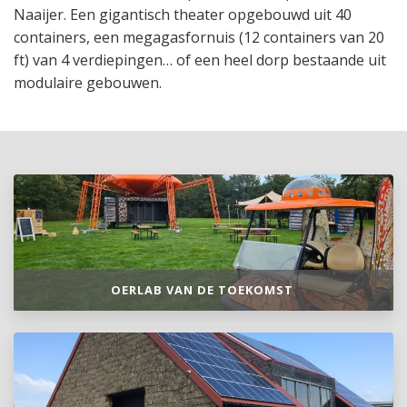
Naaijer. Een gigantisch theater opgebouwd uit 40
containers, een megagasfornuis (12 containers van 20
ft) van 4 verdiepingen… of een heel dorp bestaande uit
modulaire gebouwen.
OERLAB VAN DE TOEKOMST