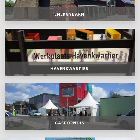
ENERGYBARN
HAVENKWARTIER
GASFORNUIS