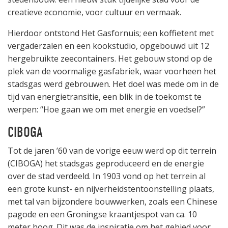
creatieve economie, voor cultuur en vermaak.
Hierdoor ontstond Het Gasfornuis; een koffietent met
vergaderzalen en een kookstudio, opgebouwd uit 12
hergebruikte zeecontainers. Het gebouw stond op de
plek van de voormalige gasfabriek, waar voorheen het
stadsgas werd gebrouwen. Het doel was mede om in de
tijd van energietransitie, een blik in de toekomst te
werpen: “Hoe gaan we om met energie en voedsel?”
CIBOGA
Tot de jaren ’60 van de vorige eeuw werd op dit terrein
(CIBOGA) het stadsgas geproduceerd en de energie
over de stad verdeeld. In 1903 vond op het terrein al
een grote kunst- en nijverheidstentoonstelling plaats,
met tal van bijzondere bouwwerken, zoals een Chinese
pagode en een Groningse kraantjespot van ca. 10
meter hoog. Dit was de inspiratie om het gebied voor