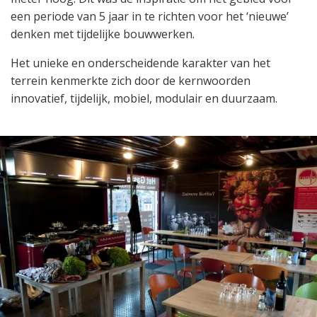
een periode van 5 jaar in te richten voor het ‘nieuwe’
denken met tijdelijke bouwwerken.
Het unieke en onderscheidende karakter van het
terrein kenmerkte zich door de kernwoorden
innovatief, tijdelijk, mobiel, modulair en duurzaam.