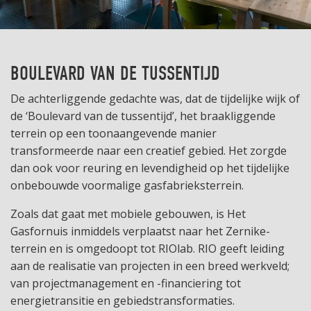
BOULEVARD VAN DE TUSSENTIJD
De achterliggende gedachte was, dat de tijdelijke wijk of
de ‘Boulevard van de tussentijd’, het braakliggende
terrein op een toonaangevende manier
transformeerde naar een creatief gebied. Het zorgde
dan ook voor reuring en levendigheid op het tijdelijke
onbebouwde voormalige gasfabrieksterrein.
Zoals dat gaat met mobiele gebouwen, is Het
Gasfornuis inmiddels verplaatst naar het Zernike-
terrein en is omgedoopt tot RIOlab. RIO geeft leiding
aan de realisatie van projecten in een breed werkveld;
van projectmanagement en -financiering tot
energietransitie en gebiedstransformaties.