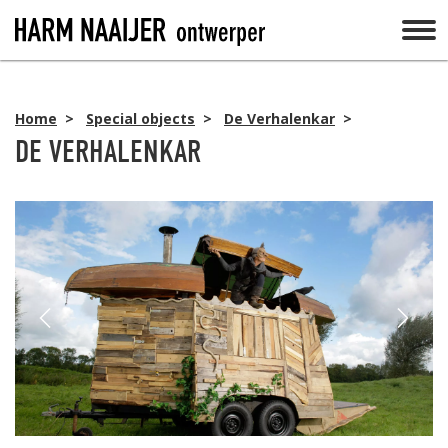
Home
>
Special objects
>
De Verhalenkar
>
DE VERHALENKAR