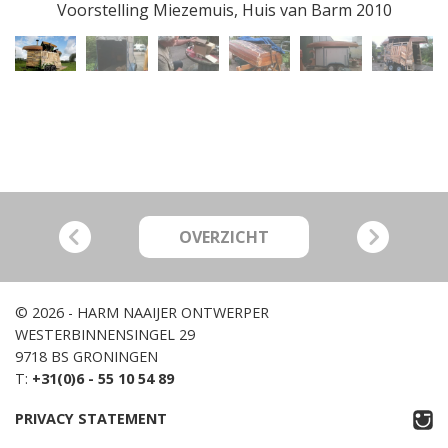
Voorstelling Miezemuis, Huis van Barm 2010
OVERZICHT
© 2026 - HARM NAAIJER ONTWERPER
WESTERBINNENSINGEL 29
9718 BS GRONINGEN
T:
+31(0)6 - 55 10 54 89
PRIVACY STATEMENT