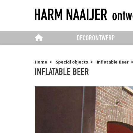
DECORONTWERP
Home
>
Special objects
>
Inflatable Beer
INFLATABLE BEER