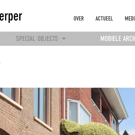
OVER
ACTUEEL
MEDI
SPECIAL OBJECTS
MOBIELE ARC
>