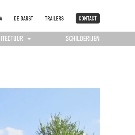
A
DE BARST
TRAILERS
CONTACT
HITECTUUR
SCHILDERIJEN