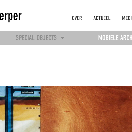
OVER
ACTUEEL
MEDI
SPECIAL OBJECTS
MOBIELE ARC