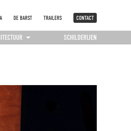
A
DE BARST
TRAILERS
CONTACT
HITECTUUR
SCHILDERIJEN