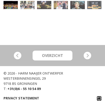
OVERZICHT
© 2026 - HARM NAAIJER ONTWERPER
WESTERBINNENSINGEL 29
9718 BS GRONINGEN
T:
+31(0)6 - 55 10 54 89
PRIVACY STATEMENT