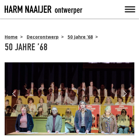
Home
>
Decorontwerp
>
50 Jahre ’68
>
50 JAHRE ’68